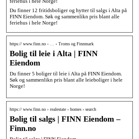
feriehus i hele Norge!
Du finner 12 fritidsboliger og hytter til salgs i Alta på
FINN Eiendom. Søk og sammenlikn pris blant alle
feriehus i hele Norge!
https:// www.finn.no › … › Troms og Finnmark
Bolig til leie i Alta | FINN
Eiendom
Du finner 5 boliger til leie i Alta på FINN Eiendom.
Søk og sammenlikn pris blant alle leieboliger i hele
Norge!
https:// www.finn.no › realestate › homes › search
Bolig til salgs | FINN Eiendom –
Finn.no