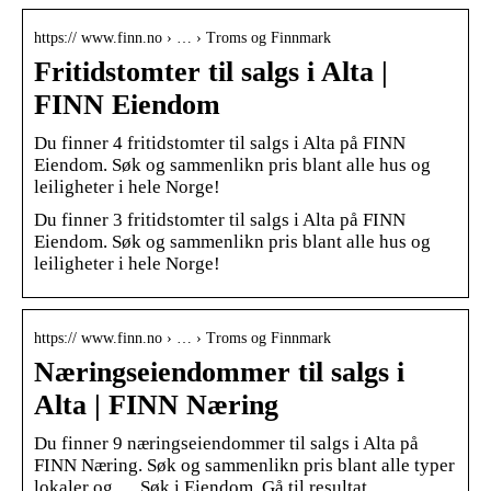
https:// www.finn.no › … › Troms og Finnmark
Fritidstomter til salgs i Alta |
FINN Eiendom
Du finner 4 fritidstomter til salgs i Alta på FINN
Eiendom. Søk og sammenlikn pris blant alle hus og
leiligheter i hele Norge!
Du finner 3 fritidstomter til salgs i Alta på FINN
Eiendom. Søk og sammenlikn pris blant alle hus og
leiligheter i hele Norge!
https:// www.finn.no › … › Troms og Finnmark
Næringseiendommer til salgs i
Alta | FINN Næring
Du finner 9 næringseiendommer til salgs i Alta på
FINN Næring. Søk og sammenlikn pris blant alle typer
lokaler og … Søk i Eiendom. Gå til resultat …