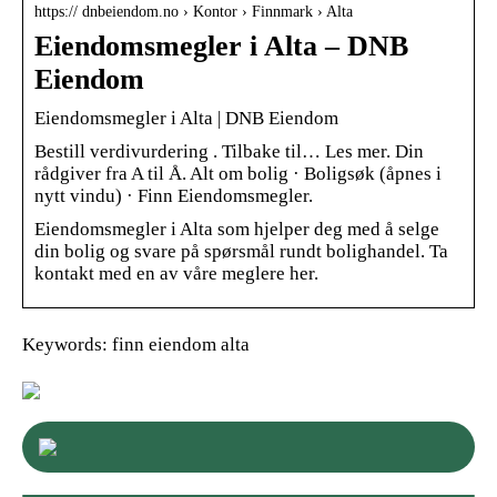
https:// dnbeiendom.no › Kontor › Finnmark › Alta
Eiendomsmegler i Alta – DNB
Eiendom
Eiendomsmegler i Alta | DNB Eiendom
‌Bestill verdivurdering ‌. ‌Tilbake til… ‌Les mer. Din
rådgiver fra A til Å. Alt om bolig · Boligsøk (åpnes i
nytt vindu) · Finn Eiendomsmegler.
Eiendomsmegler i Alta som hjelper deg med å selge
din bolig og svare på spørsmål rundt bolighandel. Ta
kontakt med en av våre meglere her.
Keywords: finn eiendom alta