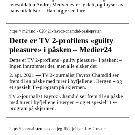
leiesoldaten Andrej Medvedev er løslatt, og fnyser av
hans uttalelser. – Han utgjør en fare.
https:// m24.no › 020421-fayroz-chamdid-paskepraten
Dette er TV 2-profilens «guilty
pleasure» i påsken – Medier24
Dette er TV 2-profilens «guilty pleasure» i påsken: –
Ingen innrømmer det, men alle elsker det
2. apr. 2021 — TV 2-journalist Fayroz Chamdid ser
frem til en påske med turer i byfjellene i Bergen – og
et spesielt TV-program på skjermen.
TV 2-journalist Fayroz Chamdid ser frem til en påske
med turer i byfjellene i Bergen – og et spesielt TV-
program på skjermen.
https:// journalisten.no › da-jeg-fikk-jobben-i-tv-2-matte…