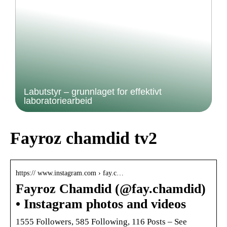
Labutstyr – grunnlaget for effektivt
laboratoriearbeid
Fayroz chamdid tv2
https:// www.instagram.com › fay.c…
Fayroz Chamdid (@fay.chamdid)
• Instagram photos and videos
1555 Followers, 585 Following, 116 Posts – See