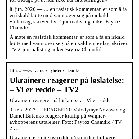
8. jun. 2020 — … en rasistisk kommentar, er som å få
en iskald bøtte med vann over seg på en kald
vinterdag, skriver TV 2-journalist og anker Fayroz
Chamdid.
Å møte en rasistisk kommentar, er som å få en iskald
bøtte med vann over seg på en kald vinterdag, skriver
TV 2-journalist og anker Fayroz Chamdid.
https:// www.tv2.no › nyheter › utenriks
Ukrainere reagerer på løslatelse:
– Vi er redde – TV2
Ukrainere reagerer på løslatelse: – Vi er redde
3. feb. 2023 — REAGERER: Volodymyr Novosad og
Daniel Butenko reagerer kraftig på Wagner-
avhopperens uttalelser. Foto: Fayroz Chamdid / TV
2 …
Ukrainere er sinte og redde nå som den tidligere