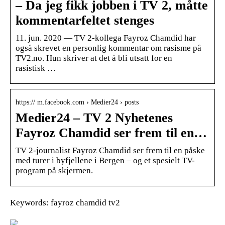
– Da jeg fikk jobben i TV 2, måtte
kommentarfeltet stenges
11. jun. 2020 — TV 2-kollega Fayroz Chamdid har
også skrevet en personlig kommentar om rasisme på
TV2.no. Hun skriver at det å bli utsatt for en
rasistisk …
https:// m.facebook.com › Medier24 › posts
Medier24 – TV 2 Nyhetenes
Fayroz Chamdid ser frem til en…
TV 2-journalist Fayroz Chamdid ser frem til en påske
med turer i byfjellene i Bergen – og et spesielt TV-
program på skjermen.
Keywords: fayroz chamdid tv2