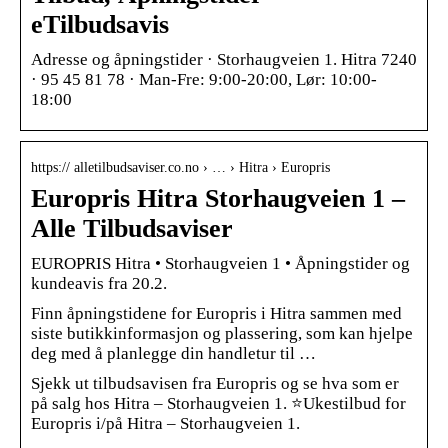
eTilbudsavis
Adresse og åpningstider · Storhaugveien 1. Hitra 7240
· 95 45 81 78 · Man-Fre: 9:00-20:00, Lør: 10:00-
18:00
https:// alletilbudsaviser.co.no › … › Hitra › Europris
Europris Hitra Storhaugveien 1 –
Alle Tilbudsaviser
EUROPRIS Hitra • Storhaugveien 1 • Åpningstider og
kundeavis fra 20.2.
Finn åpningstidene for Europris i Hitra sammen med
siste butikkinformasjon og plassering, som kan hjelpe
deg med å planlegge din handletur til …
Sjekk ut tilbudsavisen fra Europris og se hva som er
på salg hos Hitra – Storhaugveien 1. ⭐Ukestilbud for
Europris i/på Hitra – Storhaugveien 1.