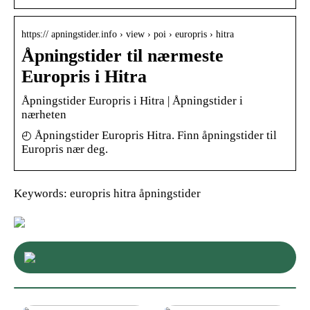
https:// apningstider.info › view › poi › europris › hitra
Åpningstider til nærmeste
Europris i Hitra
Åpningstider Europris i Hitra | Åpningstider i
nærheten
◴ Åpningstider Europris Hitra. Finn åpningstider til
Europris nær deg.
Keywords: europris hitra åpningstider