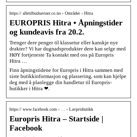
https:// alletilbudsaviser.co.no › Områder › Hitra
EUROPRIS Hitra • Åpningstider
og kundeavis fra 20.2.
Trenger dere penger til klassetur eller kanskje nye
drakter? Vi har dugnadsprodukter dere kan selge med
HØY fortjeneste Ta kontakt med oss på Europris
Hitra …
Finn åpningstidene for Europris i Hitra sammen med
siste butikkinformasjon og plassering, som kan hjelpe
deg med å planlegge din handletur til Europris-
butikker i Hitra ❤.
https:// www.facebook.com › … › Lavprisbutikk
Europris Hitra – Startside |
Facebook