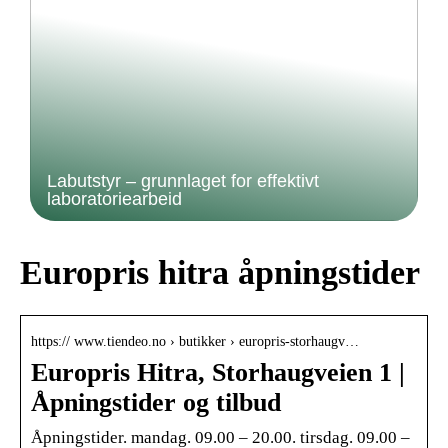
Labutstyr – grunnlaget for effektivt
laboratoriearbeid
Europris hitra åpningstider
https:// www.tiendeo.no › butikker › europris-storhaugv…
Europris Hitra, Storhaugveien 1 |
Åpningstider og tilbud
Åpningstider. mandag. 09.00 – 20.00. tirsdag. 09.00 –