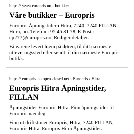
https:// www.europris.no › butikker
Våre butikker – Europris
Europris Åpningstider i Hitra, 7240. 7240 FILLAN
Hitra, no. Telefon : 95 45 81 78, E-Post :
ep277@europris.no. Rediger detaljer.
Få varene levert hjem på døren, til ditt nærmeste
utleveringssted eller sendt til din nærmeste Europris-
butikk.
https:// europris-no.open-closed.net › Europris › Hitra
Europris Hitra Åpningstider,
FILLAN
Åpningstider Europris Hitra. Finn åpningstider til
Europris nær deg.
Finn ut driftstimer Europris, Hitra, 7240 FILLAN,
Europris Hitra. Europris Hitra Åpningstider.