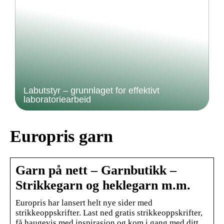
Labutstyr – grunnlaget for effektivt
laboratoriearbeid
Europris garn
Garn på nett – Garnbutikk –
Strikkegarn og heklegarn m.m.
Europris har lansert helt nye sider med
strikkeoppskrifter. Last ned gratis strikkeoppskrifter,
få haugevis med inspirasjon og kom i gang med ditt