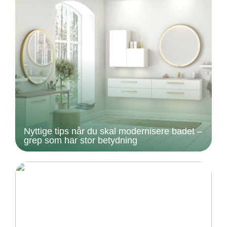
Nyttige tips når du skal modernisere badet –
grep som har stor betydning