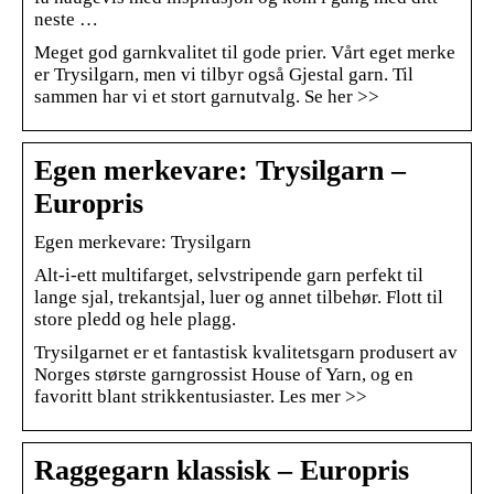
neste …
Meget god garnkvalitet til gode prier. Vårt eget merke
er Trysilgarn, men vi tilbyr også Gjestal garn. Til
sammen har vi et stort garnutvalg. Se her >>
Egen merkevare: Trysilgarn –
Europris
Egen merkevare: Trysilgarn
Alt-i-ett multifarget, selvstripende garn perfekt til
lange sjal, trekantsjal, luer og annet tilbehør. Flott til
store pledd og hele plagg.
Trysilgarnet er et fantastisk kvalitetsgarn produsert av
Norges største garngrossist House of Yarn, og en
favoritt blant strikkentusiaster. Les mer >>
Raggegarn klassisk – Europris