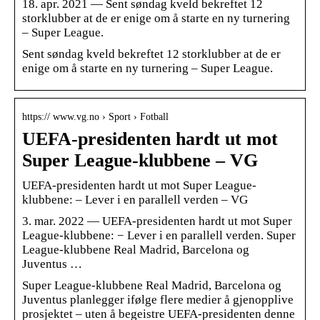
18. apr. 2021 — Sent søndag kveld bekreftet 12
storklubber at de er enige om å starte en ny turnering
– Super League.
Sent søndag kveld bekreftet 12 storklubber at de er
enige om å starte en ny turnering – Super League.
https:// www.vg.no › Sport › Fotball
UEFA-presidenten hardt ut mot
Super League-klubbene – VG
UEFA-presidenten hardt ut mot Super League-
klubbene: – Lever i en parallell verden – VG
3. mar. 2022 — UEFA-presidenten hardt ut mot Super
League-klubbene: − Lever i en parallell verden. Super
League-klubbene Real Madrid, Barcelona og
Juventus …
Super League-klubbene Real Madrid, Barcelona og
Juventus planlegger ifølge flere medier å gjenopplive
prosjektet – uten å begeistre UEFA-presidenten denne