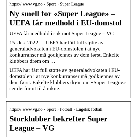
https:// www.vg.no › Sport › Super League
Ny smell for «Super League» –
UEFA får medhold i EU-domstol
UEFA får medhold i sak mot Super League – VG
15. des. 2022 — UEFA har fått full støtte av
generaladvokaten i EU-domstolen i at nye
konkurranser må godkjennes av dem først. Enkelte
klubbers drøm om …
UEFA har fått full støtte av generaladvokaten i EU-
domstolen i at nye konkurranser må godkjennes av
dem først. Enkelte klubbers drøm om «Super League»
ser derfor ut til å rakne.
https:// www.vg.no › Sport › Fotball › Engelsk fotball
Storklubber bekrefter Super
League – VG