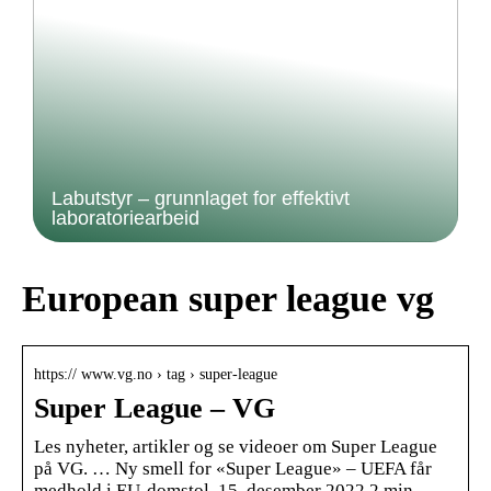
Labutstyr – grunnlaget for effektivt
laboratoriearbeid
European super league vg
https:// www.vg.no › tag › super-league
Super League – VG
Les nyheter, artikler og se videoer om Super League
på VG. … Ny smell for «Super League» – UEFA får
medhold i EU-domstol. 15. desember 2022 2 min