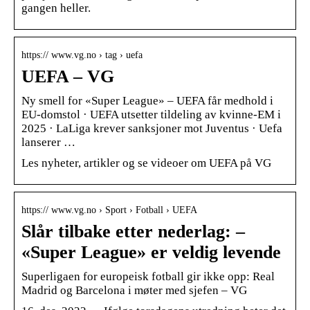
gangen heller.
https:// www.vg.no › tag › uefa
UEFA – VG
Ny smell for «Super League» – UEFA får medhold i
EU-domstol · UEFA utsetter tildeling av kvinne-EM i
2025 · LaLiga krever sanksjoner mot Juventus · Uefa
lanserer …
Les nyheter, artikler og se videoer om UEFA på VG
https:// www.vg.no › Sport › Fotball › UEFA
Slår tilbake etter nederlag: –
«Super League» er veldig levende
Superligaen for europeisk fotball gir ikke opp: Real
Madrid og Barcelona i møter med sjefen – VG