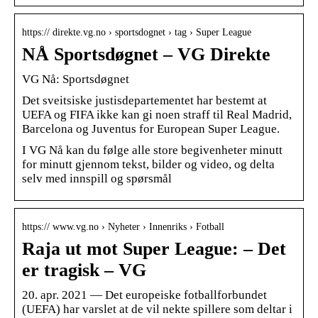
https:// direkte.vg.no › sportsdognet › tag › Super League
NÅ Sportsdøgnet – VG Direkte
VG Nå: Sportsdøgnet
Det sveitsiske justisdepartementet har bestemt at
UEFA og FIFA ikke kan gi noen straff til Real Madrid,
Barcelona og Juventus for European Super League.
I VG Nå kan du følge alle store begivenheter minutt
for minutt gjennom tekst, bilder og video, og delta
selv med innspill og spørsmål
https:// www.vg.no › Nyheter › Innenriks › Fotball
Raja ut mot Super League: – Det
er tragisk – VG
20. apr. 2021 — Det europeiske fotballforbundet
(UEFA) har varslet at de vil nekte spillere som deltar i