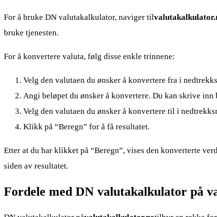
For å bruke DN valutakalkulator, naviger til
valutakalkulator.
bruke tjenesten.
For å konvertere valuta, følg disse enkle trinnene:
Velg den valutaen du ønsker å konvertere fra i nedtrekk
Angi beløpet du ønsker å konvertere. Du kan skrive inn b
Velg den valutaen du ønsker å konvertere til i nedtrekk
Klikk på “Beregn” for å få resultatet.
Etter at du har klikket på “Beregn”, vises den konverterte ve
siden av resultatet.
Fordele med DN valutakalkulator på va