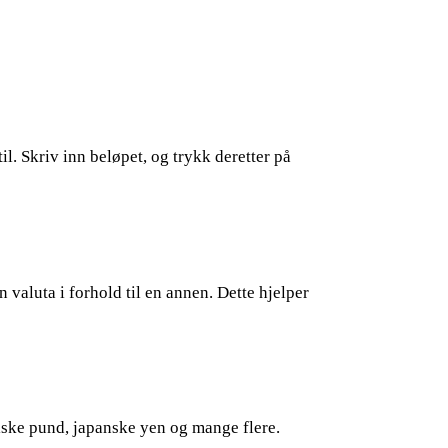
l. Skriv inn beløpet, og trykk deretter på
 valuta i forhold til en annen. Dette hjelper
tiske pund, japanske yen og mange flere.