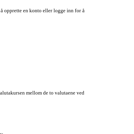
å opprette en konto eller logge inn for å
 valutakursen mellom de to valutaene ved