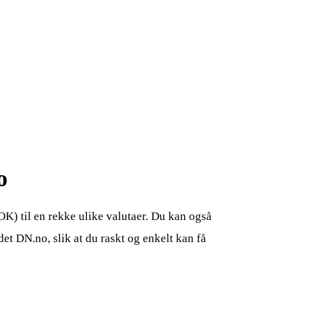
o
OK) til en rekke ulike valutaer. Du kan også
det DN.no, slik at du raskt og enkelt kan få