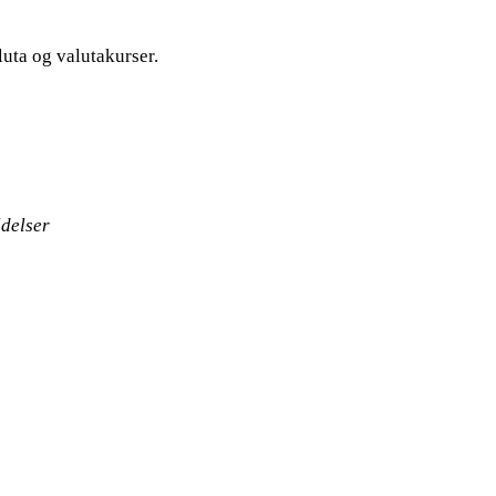
luta og valutakurser.
delser