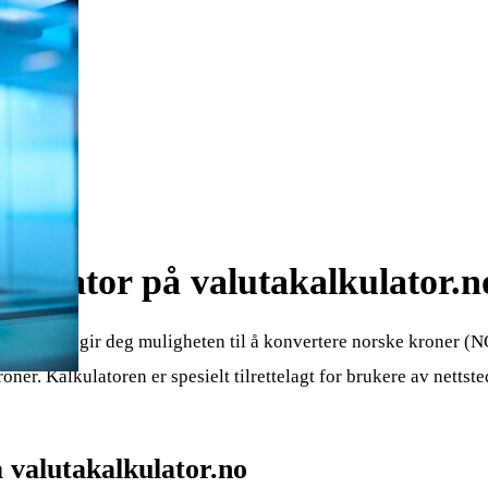
alkulator på valutakalkulator.n
ulator som gir deg muligheten til å konvertere norske kroner (N
oner. Kalkulatoren er spesielt tilrettelagt for brukere av nettste
 valutakalkulator.no