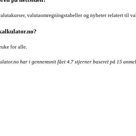
alutakurser, valutaomregningstabeller og nyheter relatert til va
kalkulator.no?
ruke for alle.
ulator.no har i gennemsnit fået
4.7
stjerner baseret på
15
anmel