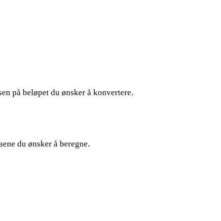
lsen på beløpet du ønsker å konvertere.
taene du ønsker å beregne.