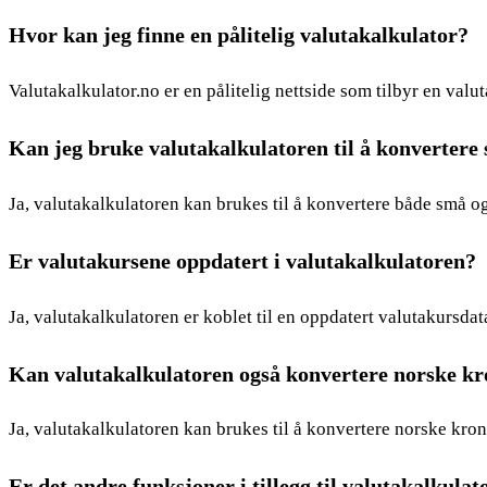
Hvor kan jeg finne en pålitelig valutakalkulator?
Valutakalkulator.no er en pålitelig nettside som tilbyr en valu
Kan jeg bruke valutakalkulatoren til å konvertere 
Ja, valutakalkulatoren kan brukes til å konvertere både små o
Er valutakursene oppdatert i valutakalkulatoren?
Ja, valutakalkulatoren er koblet til en oppdatert valutakursda
Kan valutakalkulatoren også konvertere norske k
Ja, valutakalkulatoren kan brukes til å konvertere norske krone
Er det andre funksjoner i tillegg til valutakalkulat