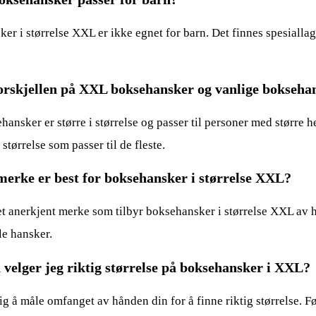
er i størrelse XXL er ikke egnet for barn. Det finnes spesialla
orskjellen på XXL boksehansker og vanlige bokseha
ansker er større i størrelse og passer til personer med større 
størrelse som passer til de fleste.
merke er best for boksehansker i størrelse XXL?
t anerkjent merke som tilbyr boksehansker i størrelse XXL av høy
e hansker.
velger jeg riktig størrelse på boksehansker i XXL?
ig å måle omfanget av hånden din for å finne riktig størrelse. Fø