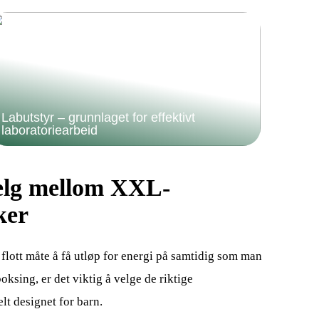
Labutstyr – grunnlaget for effektivt
laboratoriearbeid
elg mellom XXL-
ker
flott måte å få utløp for energi på samtidig som man
oksing, er det viktig å velge de riktige
t designet for barn.