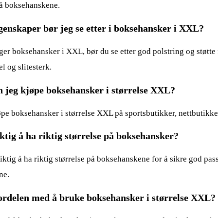
på boksehanskene.
genskaper bør jeg se etter i boksehansker i XXL?
ger boksehansker i XXL, bør du se etter god polstring og støtte 
l og slitesterk.
 jeg kjøpe boksehansker i størrelse XXL?
pe boksehansker i størrelse XXL på sportsbutikker, nettbutikker
iktig å ha riktig størrelse på boksehansker?
 viktig å ha riktig størrelse på boksehanskene for å sikre god p
ne.
ordelen med å bruke boksehansker i størrelse XXL?