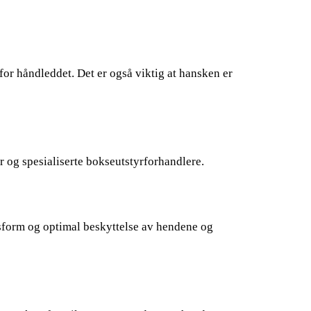
for håndleddet. Det er også viktig at hansken er
 og spesialiserte bokseutstyrforhandlere.
assform og optimal beskyttelse av hendene og