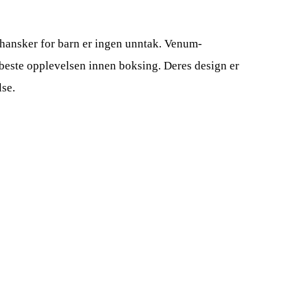
hansker for barn er ingen unntak. Venum-
beste opplevelsen innen boksing. Deres design er
lse.