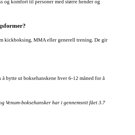
ss og komfort til personer med større hender og
ngsformer?
om kickboksing, MMA eller generell trening. De gir
les å bytte ut boksehanskene hver 6-12 måned for å
 og Venum-boksehansker har i gennemsnit fået
3.7