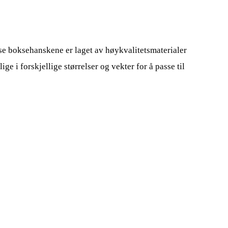
sse boksehanskene er laget av høykvalitetsmaterialer
ige i forskjellige størrelser og vekter for å passe til