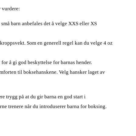
r vurdere:
or små barn anbefales det å velge XXS eller XS
kroppsvekt. Som en generell regel kan du velge 4 oz
 for å gi god beskyttelse for barnas hender.
mforten til boksehanskene. Velg hansker laget av
trygg på at du gir barna en god start i
rne trenere når du introduserer barna for boksing.