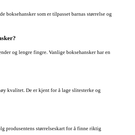
gde boksehansker som er tilpasset barnas størrelse og
nsker?
hender og lengre fingre. Vanlige boksehansker har en
 kvalitet. De er kjent for å lage slitesterke og
lg produsentens størrelseskart for å finne riktig