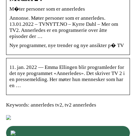
M�ter personer som er annerledes
Annonse. Møter personer som er annerledes.
13.01.2022 – TVNYTT.NO – Kyrre Dahl – Mer om
TV2. Annerledes er en programserie over åtte
episoder der …
Nye programmer, nye trender og nye ansikter p� TV
11. jan. 2022 — Emma Ellingen blir programleder for
det nye programmet «Annerledes». Det skriver TV 2 i
en pressemelding. Her møter hun mennesker som har
en …
Keywords: annerledes tv2, tv2 annerledes