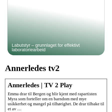
Labutstyr – grunnlaget for effektivt
laboratoriearbeid
Annerledes tv2
Annerledes | TV 2 Play
Emma drar til Bergen og blir kjent med rapartisten
Myra som forteller om en barndom med mye
usikkerhet og mangel på tilhørighet. De drar tilbake til
et av …