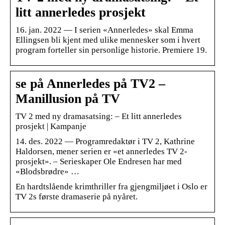
litt annerledes prosjekt
16. jan. 2022 — I serien «Annerledes» skal Emma
Ellingsen bli kjent med ulike mennesker som i hvert
program forteller sin personlige historie. Premiere 19.
se på Annerledes på TV2 –
Manillusion på TV
TV 2 med ny dramasatsing: – Et litt annerledes
prosjekt | Kampanje
14. des. 2022 — Programredaktør i TV 2, Kathrine
Haldorsen, mener serien er «et annerledes TV 2-
prosjekt». – Serieskaper Ole Endresen har med
«Blodsbrødre» …
En hardtslående krimthriller fra gjengmiljøet i Oslo er
TV 2s første dramaserie på nyåret.