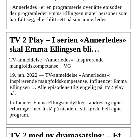
«Annerledes» er en programserie over åtte episoder
der programleder Emma Ellingsen møter personer som
har følt seg, eller blitt sett på som annerledes.
TV 2 Play – I serien «Annerledes»
skal Emma Ellingsen bli…
TV-anmeldelse «Annerledes»: Inspirerende
mangfoldskompetanse – VG
19. jan. 2022 — TV-anmeldelse «Annerledes»:
Inspirerende mangfoldskompetanse. Influencer Emma
Ellingsen … Alle episodene tilgjengelig på TV2 Play
nå.
Influencer Emma Ellingsen dykker i andres og egne
erfaringer med å stå på utsiden i sitt første helt egne
program.
TV 2 med ny dramasatsing: – Et