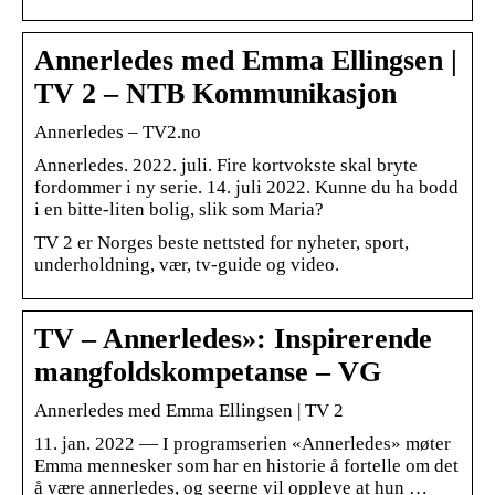
Annerledes med Emma Ellingsen |
TV 2 – NTB Kommunikasjon
Annerledes – TV2.no
Annerledes. 2022. juli. Fire kortvokste skal bryte
fordommer i ny serie. 14. juli 2022. Kunne du ha bodd
i en bitte-liten bolig, slik som Maria?
TV 2 er Norges beste nettsted for nyheter, sport,
underholdning, vær, tv-guide og video.
TV – Annerledes»: Inspirerende
mangfoldskompetanse – VG
Annerledes med Emma Ellingsen | TV 2
11. jan. 2022 — I programserien «Annerledes» møter
Emma mennesker som har en historie å fortelle om det
å være annerledes, og seerne vil oppleve at hun …