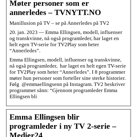
Møter personer som er
annerledes – TVNYTT.NO
Manillusion på TV – se på Annerledes på TV2
20. jan. 2023 — Emma Ellingsen, modell, influenser
og transkvinne, nå også programleder, har laget en
helt egen TV-serie for TV2Play som heter
“Annerledes”.
Emma Ellingsen, modell, influenser og transkvinne,
nå også programleder, har laget en helt egen TV-serie
for TV2Play som heter “Annerledes”. I 8 programmer
møter hun personer som forteller sine sterke historier.
Følg @emmaellingsenn på Instagram. TV2 beskriver
programmet sånn: “Gjennom programleder Emma
Ellingsen bli
Emma Ellingsen blir
programleder i ny TV 2-serie –
Medier24