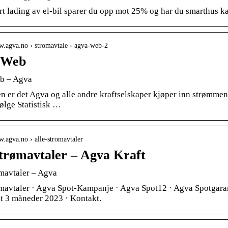
t lading av el-bil sparer du opp mot 25% og har du smarthus 
w.agva.no › stromavtale › agva-web-2
 Web
b – Agva
n er det Agva og alle andre kraftselskaper kjøper inn strømmen f
følge Statistisk …
w.agva.no › alle-stromavtaler
strømavtaler – Agva Kraft
ømavtaler – Agva
ømavtaler · Agva Spot-Kampanje · Agva Spot12 · Agva Spotgaran
t 3 måneder 2023 · Kontakt.