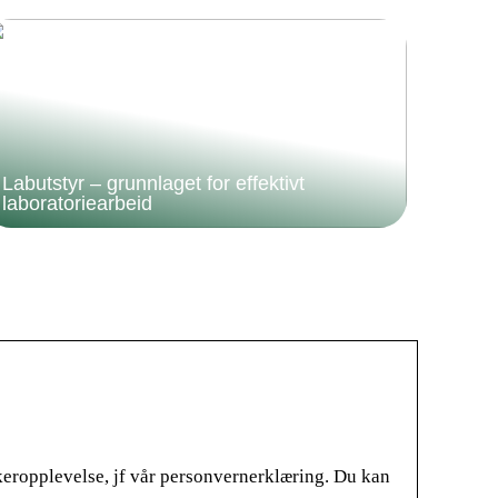
Labutstyr – grunnlaget for effektivt
laboratoriearbeid
ukeropplevelse, jf vår personvernerklæring. Du kan