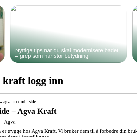
Nyttige tips når du skal modernisere badet
– grep som har stor betydning
kraft logg inn
w.agva.no › min-side
ide – Agva Kraft
 – Agva
 er trygge hos Agva Kraft. Vi bruker dem til å forbedre din br