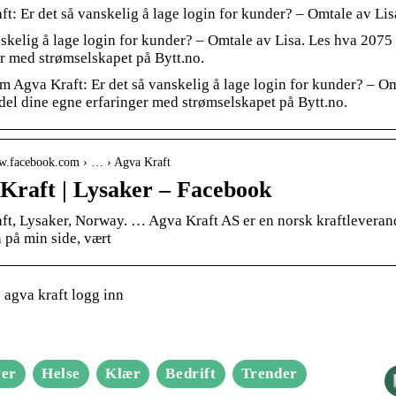
t: Er det så vanskelig å lage login for kunder? – Omtale av Lis
skelig å lage login for kunder? – Omtale av Lisa. Les hva 207
r med strømselskapet på Bytt.no.
m Agva Kraft: Er det så vanskelig å lage login for kunder? – 
del dine egne erfaringer med strømselskapet på Bytt.no.
ww.facebook.com › … › Agva Kraft
Kraft | Lysaker – Facebook
ft, Lysaker, Norway. … Agva Kraft AS er en norsk kraftleveran
 på min side, vært
agva kraft logg inn
er
Helse
Klær
Bedrift
Trender