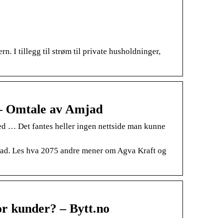
. I tillegg til strøm til private husholdninger,
a – Omtale av Amjad
d … Det fantes heller ingen nettside man kunne
jad. Les hva 2075 andre mener om Agva Kraft og
for kunder? – Bytt.no