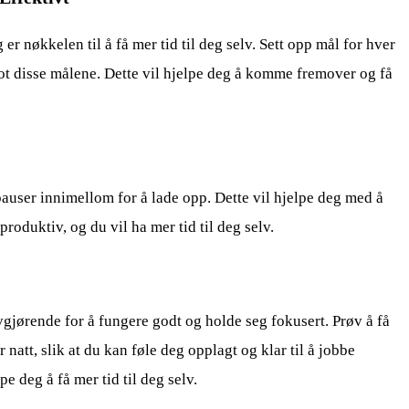
 er nøkkelen til å få mer tid til deg selv. Sett opp mål for hver
t disse målene. Dette vil hjelpe deg å komme fremover og få
pauser innimellom for å lade opp. Dette vil hjelpe deg med å
roduktiv, og du vil ha mer tid til deg selv.
vgjørende for å fungere godt og holde seg fokusert. Prøv å få
 natt, slik at du kan føle deg opplagt og klar til å jobbe
lpe deg å få mer tid til deg selv.