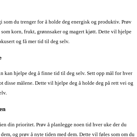
i som du trenger for å holde deg energisk og produktiv. Prøv
 som korn, frukt, grønnsaker og magert kjøtt. Dette vil hjelpe
usert og få mer tid til deg selv.
e
 kan hjelpe deg å finne tid til deg selv. Sett opp mål for hver
t disse målene. Dette vil hjelpe deg å holde deg på rett vei og
elv.
ien
lien din prioritet. Prøv å planlegge noen tid hver uke der du
em, og prøv å nyte tiden med dem. Dette vil føles som om du