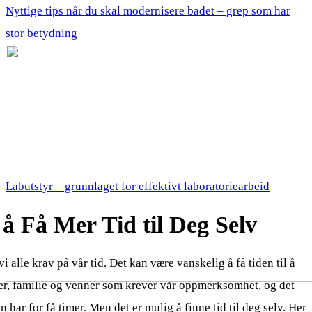
Nyttige tips når du skal modernisere badet – grep som har
stor betydning
Labutstyr – grunnlaget for effektivt laboratoriearbeid
 å Få Mer Tid til Deg Selv
vi alle krav på vår tid. Det kan være vanskelig å få tiden til å
bber, familie og venner som krever vår oppmerksomhet, og det
har for få timer. Men det er mulig å finne tid til deg selv. Her