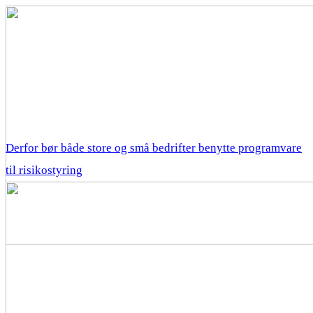
Derfor bør både store og små bedrifter benytte programvare
til risikostyring