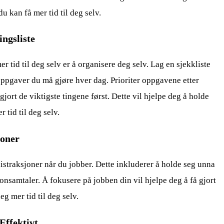
du kan få mer tid til deg selv.
ingsliste
r tid til deg selv er å organisere deg selv. Lag en sjekkliste
oppgaver du må gjøre hver dag. Prioriter oppgavene etter
 gjort de viktigste tingene først. Dette vil hjelpe deg å holde
 tid til deg selv.
joner
distraksjoner når du jobber. Dette inkluderer å holde seg unna
onsamtaler. Å fokusere på jobben din vil hjelpe deg å få gjort
eg mer tid til deg selv.
Effektivt