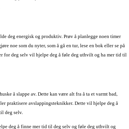
.
holde deg energisk og produktiv. Prøv å planlegge noen timer
øre noe som du nyter, som å gå en tur, lese en bok eller se på
r for deg selv vil hjelpe deg å føle deg uthvilt og ha mer tid til
å huske å slappe av. Dette kan være alt fra å ta et varmt bad,
eller praktisere avslappingsteknikker. Dette vil hjelpe deg å
il deg selv.
elpe deg å finne mer tid til deg selv og føle deg uthvilt og